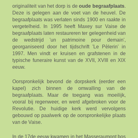
originaliteit van het dorp is de
oude begraafplaats
.
Deze is gelegen aan de voet van de heuvel. De
begraafplaats was verlaten sinds 1900 en raakte in
vergetelheid. In 1995 heeft Maxey sur Vaise de
begraafplaats laten restaureren ter gelegenheid van
de wedstrijd 'un patrimoine pour demain',
georganiseerd door het tijdschrift 'Le Pèlerin' in
1997. Men vindt er kruisen en grafstenen in de
typische funeraire kunst van de XVII, XVIII en XIX
eeuw.
Oorspronkelijk bevond de dorpskerk (eerder een
kapel) zich binnen de omwalling van de
begraafplaats. Maar de toegang was moeilijk,
vooral bij regenweer, en werd afgebroken voor de
Revolutie. De huidige kerk werd vervolgens
gebouwd op paalwerk op de oorspronkelijke plaats
van de Vaise.
In de 17de eeuw kwamen in het Masseraumont bos