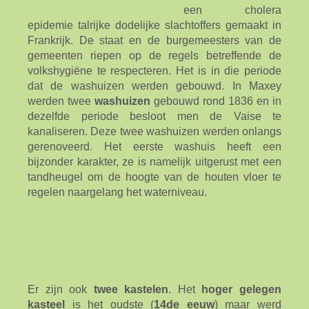
een cholera
epidemie talrijke dodelijke slachtoffers gemaakt in
Frankrijk. De staat en de burgemeesters van de
gemeenten riepen op de regels betreffende de
volkshygiëne te respecteren. Het is in die periode
dat de washuizen werden gebouwd. In Maxey
werden twee
washuizen
gebouwd rond 1836 en in
dezelfde periode besloot men de Vaise te
kanaliseren. Deze twee washuizen werden onlangs
gerenoveerd. Het eerste washuis heeft een
bijzonder karakter, ze is namelijk uitgerust met een
tandheugel om de hoogte van de houten vloer te
regelen naargelang het waterniveau.
Er zijn ook
twee
kastelen
. Het
hoger gelegen
kasteel
is het oudste (
14de eeuw
) maar werd