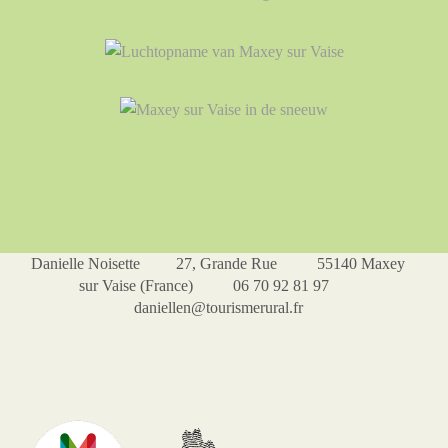
Danielle Noisette 27, Grande Rue 55140 Maxey
sur Vaise (France) 06 70 92 81 97
daniellen@tourismerural.fr