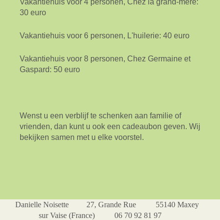
Vakantiehuis voor 4 personen, Chez la grand-mère:
30 euro
Vakantiehuis voor 6 personen, L'huilerie: 40 euro
Vakantiehuis voor 8 personen, Chez Germaine et
Gaspard: 50 euro
Wenst u een verblijf te schenken aan familie of
vrienden, dan kunt u ook een cadeaubon geven. Wij
bekijken samen met u elke voorstel.
Danielle Noisette 27, Grande Rue 55140 Maxey
sur Vaise (France) 06 70 92 81 97