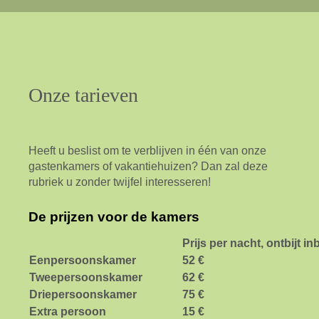
Onze
tarieven
Heeft u beslist om te verblijven in
één van onze
gastenkamers of vakantiehuizen? Dan zal deze
rubriek u zonder twijfel interesseren!
De prijzen voor de kamers
Prijs per nacht, ontbijt i
Eenpersoonskamer
52 €
Tweepersoonskamer
62 €
Driepersoonskamer
75 €
Extra persoon
15 €