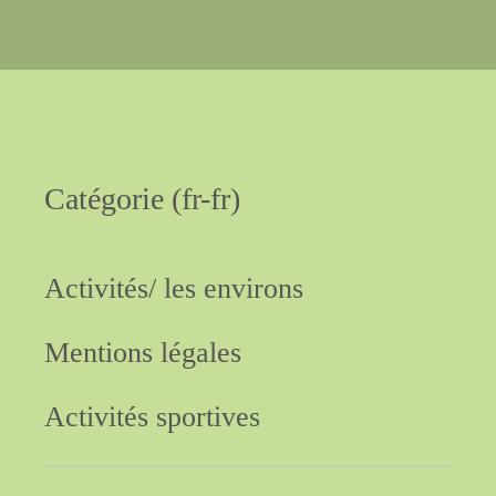
nous contacter
Catégorie
(fr-fr)
Activités/
les
environs
Mentions
légales
Activités
sportives