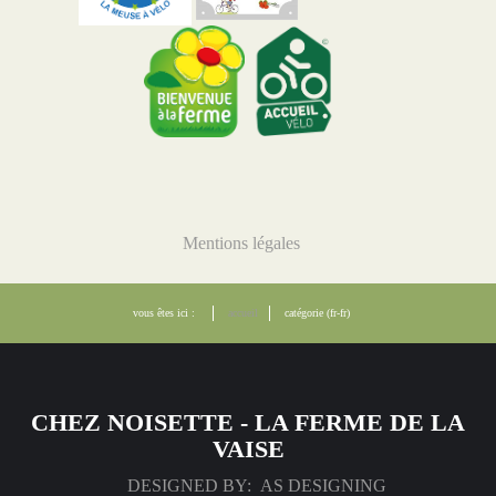
Mentions légales
vous êtes ici :
accueil
catégorie (fr-fr)
CHEZ NOISETTE - LA FERME DE LA
VAISE
DESIGNED BY: AS DESIGNING