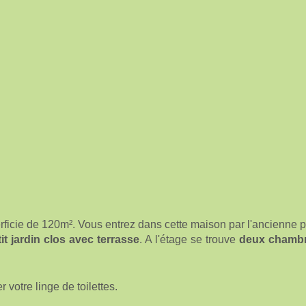
ficie de 120m². Vous entrez dans cette maison par l'ancienne piè
tit jardin clos avec terrasse
. A l'étage se trouve
deux chamb
r votre linge de toilettes.