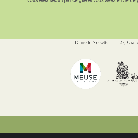
Vous êtes séduit par ce gîte et vous avez envie d
Danielle Noisette 27, Gran