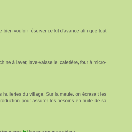
e bien vouloir réserver ce kit d'avance afin que tout
hine à laver, lave-vaisselle, cafetière, four à micro-
 huileries du village. Sur la meule, on écrasait les
production pour assurer les besoins en huile de sa