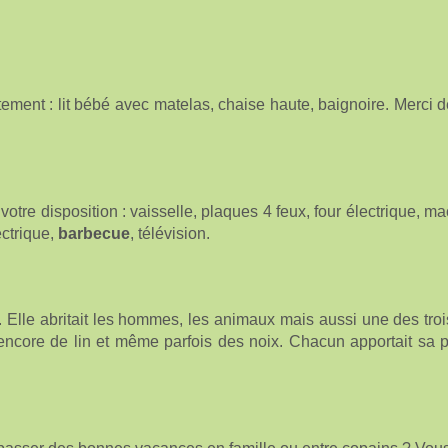
tement : lit bébé avec matelas, chaise haute, baignoire. Merci d
tre disposition : vaisselle, plaques 4 feux, four électrique, mac
ectrique,
barbecue
, télévision.
. Elle abritait les hommes, les animaux mais aussi une des trois
encore de lin et même parfois des noix. Chacun apportait sa 