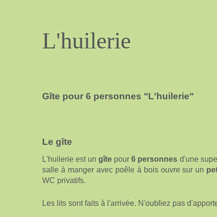
L'huilerie
Gîte pour 6 personnes "L'huilerie"
Le gîte
L'huilerie est un
gîte
pour
6 personnes
d'une super
salle à manger avec poêle à bois ouvre sur un
pe
WC privatifs.
Les lits sont faits à l'arrivée. N'oubliez pas d'apporte