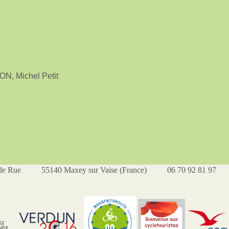
N, Michel Petit
de Rue 55140 Maxey sur Vaise (France) 06 70 92 81 97 dan